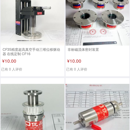
CF35精度超高真空手动三维位移驱动
非标磁流体密封装置
器 在线定制 CF16
¥10.00
¥10.00
已有 0 人评价
已有 0 人评价