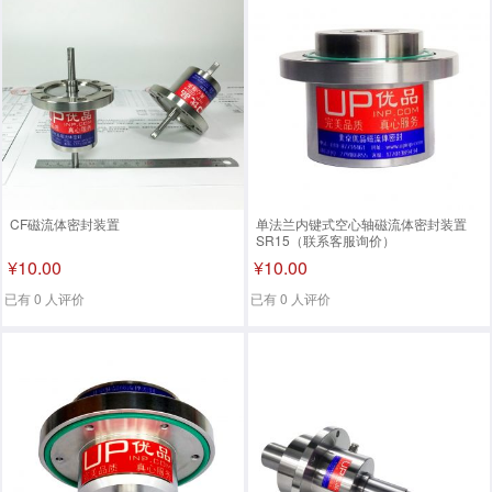
CF磁流体密封装置
单法兰内键式空心轴磁流体密封装置
SR15（联系客服询价）
¥10.00
¥10.00
已有 0 人评价
已有 0 人评价