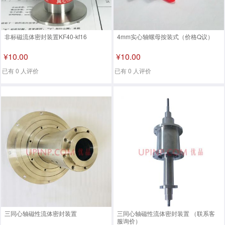
非标磁流体密封装置KF40-kf16
4mm实心轴螺母按装式（价格Q议）
¥10.00
¥10.00
已有 0 人评价
已有 0 人评价
三同心轴磁性流体密封装置
三同心轴磁性流体密封装置 （联系客
服询价）