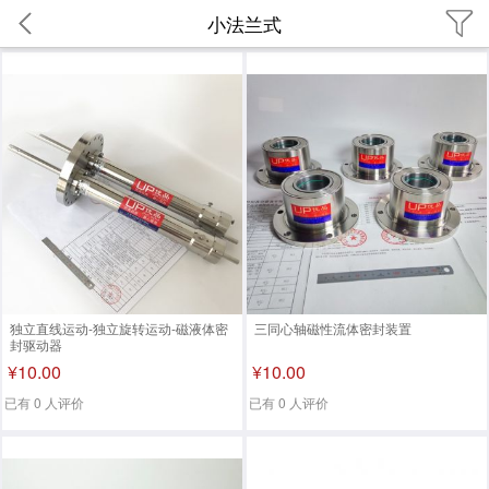
小法兰式
独立直线运动-独立旋转运动-磁液体密
三同心轴磁性流体密封装置
封驱动器
¥10.00
¥10.00
已有 0 人评价
已有 0 人评价